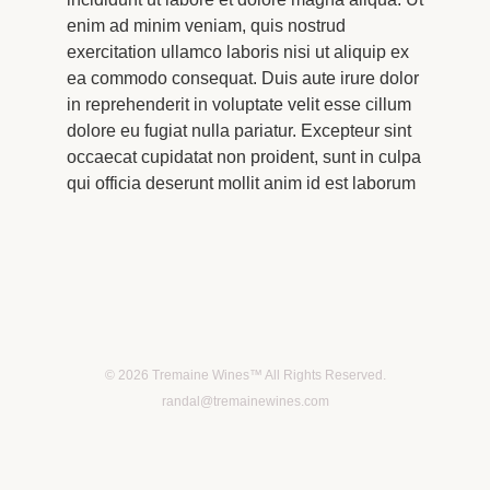
enim ad minim veniam, quis nostrud
exercitation ullamco laboris nisi ut aliquip ex
ea commodo consequat. Duis aute irure dolor
in reprehenderit in voluptate velit esse cillum
dolore eu fugiat nulla pariatur. Excepteur sint
occaecat cupidatat non proident, sunt in culpa
qui officia deserunt mollit anim id est laborum
© 2026 Tremaine Wines™ All Rights Reserved.
randal@tremainewines.com